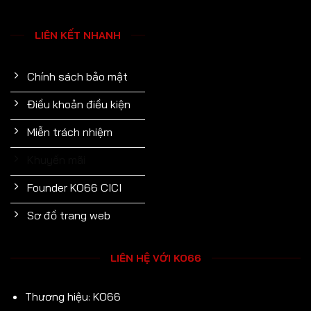
LIÊN KẾT NHANH
Chính sách bảo mật
Điều khoản điều kiện
Miễn trách nhiệm
Khuyến mãi
Founder KO66 CICI
Sơ đồ trang web
LIÊN HỆ VỚI KO66
Thương hiệu: KO66