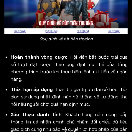
Quy định về rút tiền thưởng
Hoàn thành vòng cược
: Hội viên bắt buộc trải qua
số lượt đặt cược theo quy định cụ thể của từng
chương trình trước khi thực hiện lệnh rút tiền về ngân
hàng.
Thời hạn áp dụng
: Toàn bộ giá trị ưu đãi sở hữu thời
gian sử dụng nhất định nên hệ thống sẽ tự động thu
hồi nếu người chơi quá hạn định mức.
Xác thực danh tính
: Khách hàng cần cung cấp
thông tin cá nhân chính chủ nhằm đối chiếu dữ liệu
giao dịch cũng như bảo vệ quyền lợi hợp pháp của bản