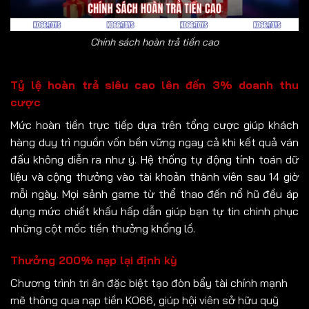
Chính sách hoàn trả tiền cao
Tỷ lệ hoàn trả siêu cao lên đến 3% doanh thu
cược
Mức hoàn tiền trực tiếp dựa trên tổng cược giúp khách
hàng duy trì nguồn vốn bền vững ngay cả khi kết quả ván
đấu không diễn ra như ý. Hệ thống tự động tính toán dữ
liệu và cộng thưởng vào tài khoản thành viên sau 14 giờ
mỗi ngày. Mọi sảnh game từ thể thao đến nổ hũ đều áp
dụng mức chiết khấu hấp dẫn giúp bạn tự tin chinh phục
những cột mốc tiền thưởng khổng lồ.
Thưởng 200% nạp lại định kỳ
Chương trình tri ân đặc biệt tạo đòn bẩy tài chính mạnh
mẽ thông qua
nạp tiền KO66
, giúp hội viên sở hữu quỹ