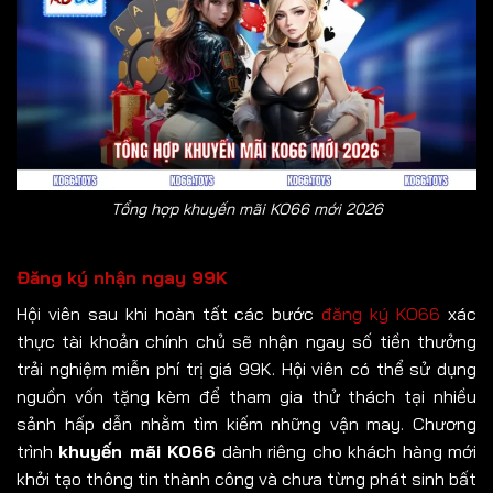
Tổng hợp khuyến mãi KO66 mới 2026
Đăng ký nhận ngay 99K
Hội viên sau khi hoàn tất các bước
đăng ký KO66
xác
thực tài khoản chính chủ sẽ nhận ngay số tiền thưởng
trải nghiệm miễn phí trị giá 99K. Hội viên có thể sử dụng
nguồn vốn tặng kèm để tham gia thử thách tại nhiều
sảnh hấp dẫn nhằm tìm kiếm những vận may. Chương
trình
khuyến mãi KO66
dành riêng cho khách hàng mới
khởi tạo thông tin thành công và chưa từng phát sinh bất