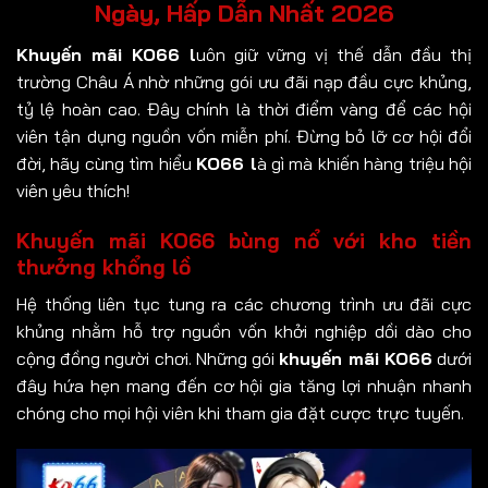
Ngày, Hấp Dẫn Nhất 2026
Khuyến mãi KO66 l
uôn giữ vững vị thế dẫn đầu thị
trường Châu Á nhờ những gói ưu đãi nạp đầu cực khủng,
tỷ lệ hoàn cao. Đây chính là thời điểm vàng để các hội
viên tận dụng nguồn vốn miễn phí. Đừng bỏ lỡ cơ hội đổi
đời, hãy cùng tìm hiểu
KO66 l
à gì mà khiến hàng triệu hội
viên yêu thích!
Khuyến mãi KO66 bùng nổ với kho tiền
thưởng khổng lồ
Hệ thống liên tục tung ra các chương trình ưu đãi cực
khủng nhằm hỗ trợ nguồn vốn khởi nghiệp dồi dào cho
cộng đồng người chơi. Những gói
khuyến mãi KO66
dưới
đây hứa hẹn mang đến cơ hội gia tăng lợi nhuận nhanh
chóng cho mọi hội viên khi tham gia đặt cược trực tuyến.