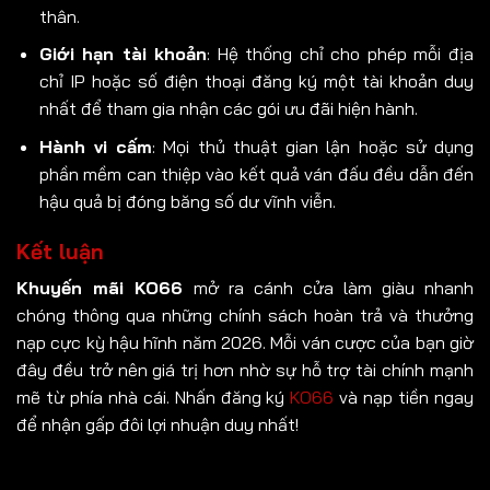
thân.
Giới hạn tài khoản
: Hệ thống chỉ cho phép mỗi địa
chỉ IP hoặc số điện thoại đăng ký một tài khoản duy
nhất để tham gia nhận các gói ưu đãi hiện hành.
Hành vi cấm
: Mọi thủ thuật gian lận hoặc sử dụng
phần mềm can thiệp vào kết quả ván đấu đều dẫn đến
hậu quả bị đóng băng số dư vĩnh viễn.
Kết luận
Khuyến mãi KO66
mở ra cánh cửa làm giàu nhanh
chóng thông qua những chính sách hoàn trả và thưởng
nạp cực kỳ hậu hĩnh năm 2026. Mỗi ván cược của bạn giờ
đây đều trở nên giá trị hơn nhờ sự hỗ trợ tài chính mạnh
mẽ từ phía nhà cái. Nhấn đăng ký
KO66
và nạp tiền ngay
để nhận gấp đôi lợi nhuận duy nhất!