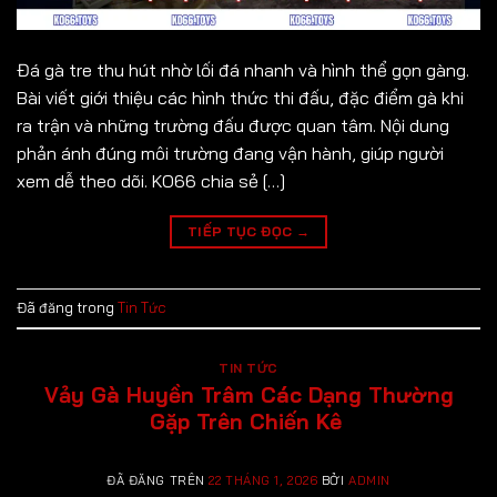
Đá gà tre thu hút nhờ lối đá nhanh và hình thể gọn gàng.
Bài viết giới thiệu các hình thức thi đấu, đặc điểm gà khi
ra trận và những trường đấu được quan tâm. Nội dung
phản ánh đúng môi trường đang vận hành, giúp người
xem dễ theo dõi. KO66 chia sẻ […]
TIẾP TỤC ĐỌC
→
Đã đăng trong
Tin Tức
TIN TỨC
Vảy Gà Huyền Trâm Các Dạng Thường
Gặp Trên Chiến Kê
ĐÃ ĐĂNG TRÊN
22 THÁNG 1, 2026
BỞI
ADMIN