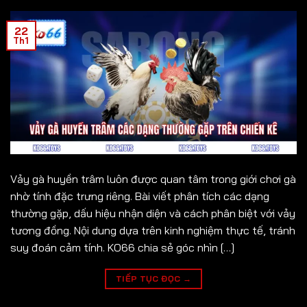
22
Th1
Vảy gà huyền trâm luôn được quan tâm trong giới chơi gà
nhờ tính đặc trưng riêng. Bài viết phân tích các dạng
thường gặp, dấu hiệu nhận diện và cách phân biệt với vảy
tương đồng. Nội dung dựa trên kinh nghiệm thực tế, tránh
suy đoán cảm tính. KO66 chia sẻ góc nhìn […]
TIẾP TỤC ĐỌC
→