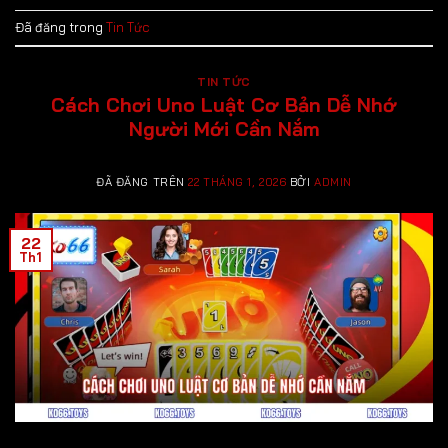
Đã đăng trong
Tin Tức
TIN TỨC
Cách Chơi Uno Luật Cơ Bản Dễ Nhớ
Người Mới Cần Nắm
ĐÃ ĐĂNG TRÊN
22 THÁNG 1, 2026
BỞI
ADMIN
22
Th1