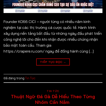
Founder KO66 CICI – người từng có nhiều năm kinh
nghiệm tại các thị trường cá cược quốc tế. Hành trình
xây dựng nền tảng bắt đầu từ những ngày đầu phát triển
công nghệ lõi cho đến khi nhận được nhiều chứng nhận
bảo mật toàn cầu. Tham gia
https://crapere.ru.com/ ngay để đồng hành cùng […]
TIẾP TỤC ĐỌC
→
Đã đăng trong
Tin Tức
TIN TỨC
Thuật Ngữ Đá Gà Dễ Hiểu Theo Từng
Nhóm Cần Nắm