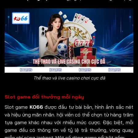
Thể thao và live casino chơi cực đã
Slot game đổi thưởng mỗi ngày
Slot game
KO66
được đầu tư bài bản, hình ảnh sắc nét
và hiệu ứng mãn nhãn. hội viên có thể chọn từ hàng trăm
tựa game khác nhau với nhiều mức cược. Đặc biệt, mỗi
game đều có thông tin về tỷ lệ trả thưởng, vòng quay
miễn phí cùng jackpot. Một số dòng game nổi bật gồm: