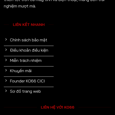
nghiệm mượt mà.
LIÊN KẾT NHANH
Chính sách bảo mật
Điều khoản điều kiện
Miễn trách nhiệm
Khuyến mãi
Founder KO66 CICI
Sơ đồ trang web
LIÊN HỆ VỚI KO66