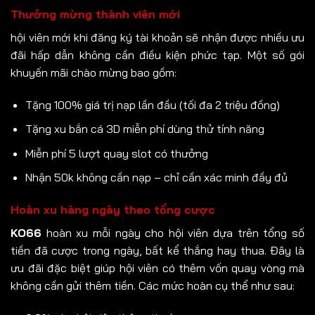
Thưởng mừng thành viên mới
hội viên mới khi đăng ký tài khoản sẽ nhận được nhiều ưu
đãi hấp dẫn không cần điều kiện phức tạp. Một số gói
khuyến mãi chào mừng bao gồm:
Tặng 100% giá trị nạp lần đầu (tối đa 2 triệu đồng)
Tặng xu bắn cá 3D miễn phí dùng thử tính năng
Miễn phí 5 lượt quay slot có thưởng
Nhận 50k không cần nạp – chỉ cần xác minh đầy đủ
Hoàn xu hàng ngày theo tổng cược
KO66
hoàn xu mỗi ngày cho hội viên dựa trên tổng số
tiền đã cược trong ngày, bất kể thắng hay thua. Đây là
ưu đãi đặc biệt giúp hội viên có thêm vốn quay vòng mà
không cần gửi thêm tiền. Các mức hoàn cụ thể như sau: