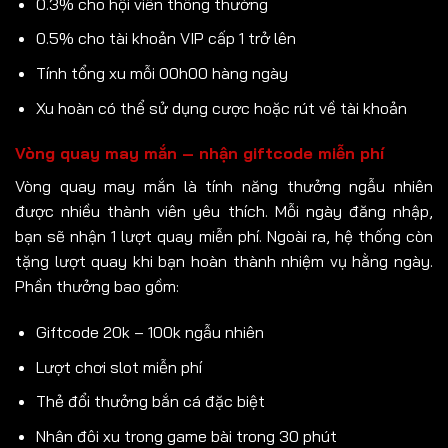
0.3% cho hội viên thông thường
0.5% cho tài khoản VIP cấp 1 trở lên
Tính tổng xu mỗi 00h00 hàng ngày
Xu hoàn có thể sử dụng cược hoặc rút về tài khoản
Vòng quay may mắn – nhận giftcode miễn phí
Vòng quay may mắn là tính năng thưởng ngẫu nhiên
được nhiều thành viên yêu thích. Mỗi ngày đăng nhập,
bạn sẽ nhận 1 lượt quay miễn phí. Ngoài ra, hệ thống còn
tặng lượt quay khi bạn hoàn thành nhiệm vụ hằng ngày.
Phần thưởng bao gồm:
Giftcode 20k – 100k ngẫu nhiên
Lượt chơi slot miễn phí
Thẻ đổi thưởng bắn cá đặc biệt
Nhân đôi xu trong game bài trong 30 phút