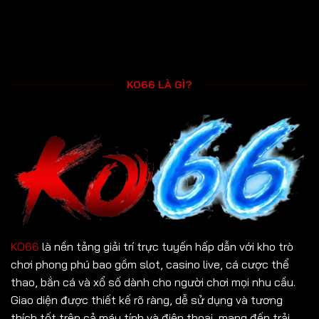
KO66 LÀ GÌ?
KO66
là nền tảng giải trí trực tuyến hấp dẫn với kho trò
chơi phong phú bao gồm slot, casino live, cá cược thể
thao, bắn cá và xổ số dành cho người chơi mọi nhu cầu.
Giao diện được thiết kế rõ ràng, dễ sử dụng và tương
thích tốt trên cả máy tính và điện thoại, mang đến trải