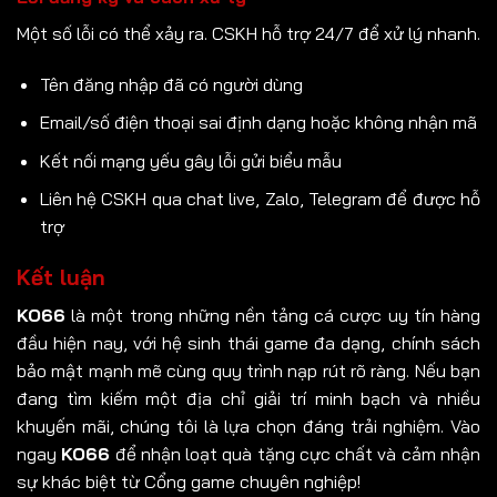
Một số lỗi có thể xảy ra. CSKH hỗ trợ 24/7 để xử lý nhanh.
Tên đăng nhập đã có người dùng
Email/số điện thoại sai định dạng hoặc không nhận mã
Kết nối mạng yếu gây lỗi gửi biểu mẫu
Liên hệ CSKH qua chat live, Zalo, Telegram để được hỗ
trợ
Kết luận
KO66
là một trong những nền tảng cá cược uy tín hàng
đầu hiện nay, với hệ sinh thái game đa dạng, chính sách
bảo mật mạnh mẽ cùng quy trình nạp rút rõ ràng. Nếu bạn
đang tìm kiếm một địa chỉ giải trí minh bạch và nhiều
khuyến mãi, chúng tôi là lựa chọn đáng trải nghiệm. Vào
ngay
KO66
để nhận loạt quà tặng cực chất và cảm nhận
sự khác biệt từ Cổng game chuyên nghiệp!