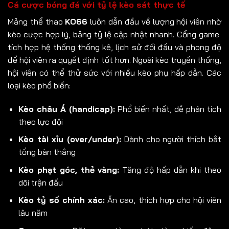
Cá cược bóng đá với tỷ lệ kèo sát thực tế
Mảng thể thao
KO66
luôn dẫn đầu về lượng hội viên nhờ
kèo cược hợp lý, bảng tỷ lệ cập nhật nhanh. Cổng game
tích hợp hệ thống thống kê, lịch sử đối đầu và phong độ
để hội viên ra quyết định tốt hơn. Ngoài kèo truyền thống,
hội viên có thể thử sức với nhiều kèo phụ hấp dẫn. Các
loại kèo phổ biến:
Kèo châu Á (handicap):
Phổ biến nhất, dễ phân tích
theo lực đội
Kèo tài xỉu (over/under):
Dành cho người thích bắt
tổng bàn thắng
Kèo phạt góc, thẻ vàng:
Tăng độ hấp dẫn khi theo
dõi trận đấu
Kèo tỷ số chính xác:
Ăn cao, thích hợp cho hội viên
lâu năm