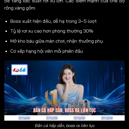
để tăng xác suất rơi xu lớn. Các điểm mạnh của chế độ
rồng vàng gồm:
Boss xuất hiện đều, dễ hạ trong 3–5 lượt
Tỷ lệ rơi xu cao hơn phòng thường 30%
Mở kho báu giữa màn chơi, nhận thưởng phụ
Có xếp hạng hội viên mỗi phiên đấu
Bắn cá hấp dẫn, boss ra liên tục