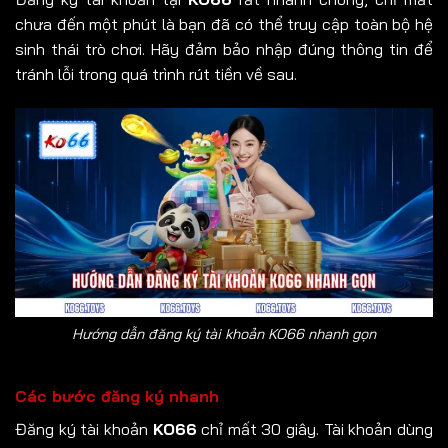
chưa đến một phút là bạn đã có thể truy cập toàn bộ hệ
sinh thái trò chơi. Hãy đảm bảo nhập đúng thông tin để
tránh lỗi trong quá trình rút tiền về sau.
Hướng dẫn đăng ký tài khoản KO66 nhanh gọn
Các bước đăng ký nhanh
Đăng ký tài khoản
KO66
chỉ mất 30 giây. Tài khoản dùng